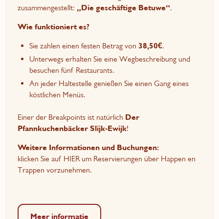
zusammengestellt:
„Die geschäftige Betuwe“
.
Wie funktioniert es?
Sie zahlen einen festen Betrag von
38,50€
.
Unterwegs erhalten Sie eine Wegbeschreibung und
besuchen fünf Restaurants.
An jeder Haltestelle genießen Sie einen Gang eines
köstlichen Menüs.
Einer der Breakpoints ist natürlich
Der
Pfannkuchenbäcker Slijk-Ewijk
!
Weitere Informationen und Buchungen:
klicken Sie auf
HIER
um Reservierungen über Happen en
Trappen vorzunehmen.
Meer informatie