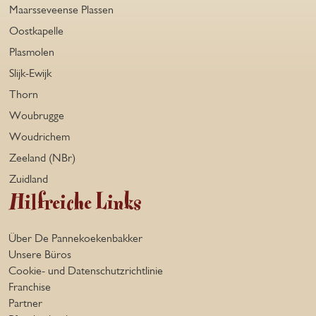
Maarsseveense Plassen
Oostkapelle
Plasmolen
Slijk-Ewijk
Thorn
Woubrugge
Woudrichem
Zeeland (NBr)
Zuidland
Hilfreiche Links
Über De Pannekoekenbakker
Unsere Büros
Cookie- und Datenschutzrichtlinie
Franchise
Partner