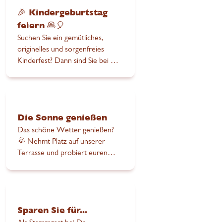
🎉 Kindergeburtstag
feiern 🥞🎈
Suchen Sie ein gemütliches,
originelles und sorgenfreies
Kinderfest? Dann sind Sie bei De
Pannekoekenbakker Slijk-Ewijk
genau richtig!
Die Sonne genießen
Das schöne Wetter genießen?
🌞 Nehmt Platz auf unserer
Terrasse und probiert euren
Lieblingspfannkuchen! 🥞✨
Sparen Sie für...