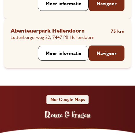
Meer informatie
Navigeer
Abenteuerpark Hellendoorn
75 km
Luttenbergerweg 22, 7447 PB Hellendoorn
Meer informatie
Navigeer
Nur Google Maps
Route & fragen