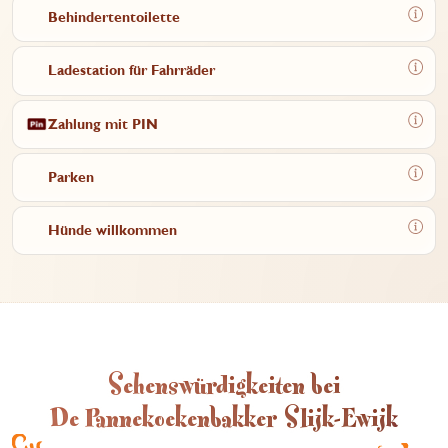
Behindertentoilette
Ladestation für Fahrräder
Zahlung mit PIN
Parken
Hünde willkommen
Sehenswürdigkeiten bei
De Pannekoekenbakker Slijk-Ewijk