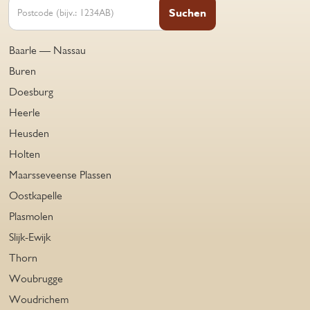
Suchen
Baarle — Nassau
Buren
Doesburg
Heerle
Heusden
Holten
Maarsseveense Plassen
Oostkapelle
Plasmolen
Slijk-Ewijk
Thorn
Woubrugge
Woudrichem