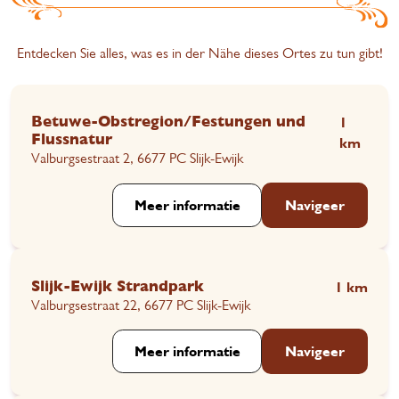
Entdecken Sie alles, was es in der Nähe dieses Ortes zu tun gibt!
Betuwe-Obstregion/Festungen und
1
Flussnatur
km
Valburgsestraat 2, 6677 PC Slijk-Ewijk
Meer informatie
Navigeer
Slijk-Ewijk Strandpark
1 km
Valburgsestraat 22, 6677 PC Slijk-Ewijk
Meer informatie
Navigeer