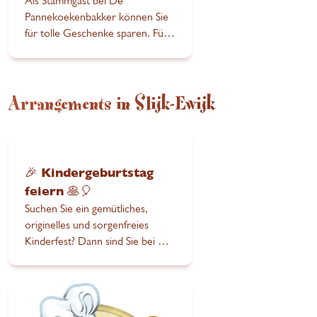
Als Stammgast bei De
Pannekoekenbakker können Sie
für tolle Geschenke sparen. Für
jede 15 Euro, die Sie ausgeben,
erhalten Sie eine Sparmarke.
Arrangements in Slijk-Ewijk
🎉 Kindergeburtstag
feiern 🥞🎈
Suchen Sie ein gemütliches,
originelles und sorgenfreies
Kinderfest? Dann sind Sie bei De
Pannekoekenbakker Slijk-Ewijk
genau richtig!