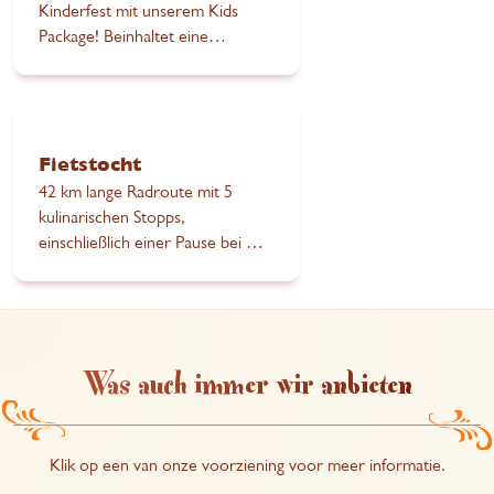
Kinderfest mit unserem Kids
Package! Beinhaltet eine
Schnitzeljagd in der Natur, einen
festlichen Tisch und ein
Kindermenü. 🎉
Fietstocht
42 km lange Radroute mit 5
kulinarischen Stopps,
einschließlich einer Pause bei De
Pannekoekbakker Slijk-Ewijk.
Buchen Sie über Happen en
Trappen
Was auch immer wir anbieten
Klik op een van onze voorziening voor meer informatie.