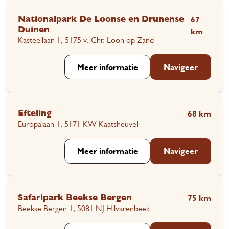
Nationalpark De Loonse en Drunense
67
Duinen
km
Kasteellaan 1, 5175 v. Chr. Loon op Zand
Meer informatie
Navigeer
Efteling
68 km
Europalaan 1, 5171 KW Kaatsheuvel
Meer informatie
Navigeer
Safaripark Beekse Bergen
75 km
Beekse Bergen 1, 5081 NJ Hilvarenbeek