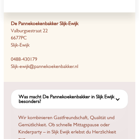
De Pannekoekenbakker Slijk-Ewijk
Valburgsestraat 22
6677PC
Slijk-Ewijk
0488-430179
Slijk-ewijk@pannekoekenbakker.nl
Was macht De Pannekoekenbakker in Slijk Ewijk
besonders?
Wir kombinieren Gastfreundschaft, Qualität und
Gemütlichkeit. Ob schnelle Mittagspause oder
Kinderparty – in Slijk Ewijk erlebst du Herzlichkeit
pur.