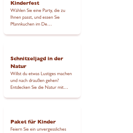
Kinderfest
Wählen Sie eine Party, die zu
Ihnen passt, und essen Sie
Pfannkuchen im De
Pannekoekbakker ‍.
Schnitzeljagd in der
Natur
Willst du etwas Lustiges machen
und nach draußen gehen?
Entdecken Sie die Natur mit
unserer Schnitzeljagd, einer
aktiven und lehrreichen
Erfahrung für Jung und Alt.
Paket für Kinder
Feiern Sie ein unvergessliches