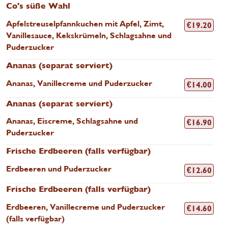
Co's süße Wahl
Apfelstreuselpfannkuchen mit Apfel, Zimt,
€
19.20
Vanillesauce, Kekskrümeln, Schlagsahne und
Puderzucker
Ananas (separat serviert)
Ananas, Vanillecreme und Puderzucker
€
14.00
Ananas (separat serviert)
Ananas, Eiscreme, Schlagsahne und
€
16.90
Puderzucker
Frische Erdbeeren (falls verfügbar)
Erdbeeren und Puderzucker
€
12.60
Frische Erdbeeren (falls verfügbar)
Erdbeeren, Vanillecreme und Puderzucker
€
14.60
(falls verfügbar)