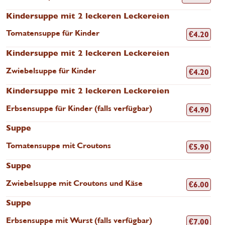
Kindersuppe mit 2 leckeren Leckereien
Tomatensuppe für Kinder
€
4.20
Kindersuppe mit 2 leckeren Leckereien
Zwiebelsuppe für Kinder
€
4.20
Kindersuppe mit 2 leckeren Leckereien
Erbsensuppe für Kinder (falls verfügbar)
€
4.90
Suppe
Tomatensuppe mit Croutons
€
5.90
Suppe
Zwiebelsuppe mit Croutons und Käse
€
6.00
Suppe
Erbsensuppe mit Wurst (falls verfügbar)
€
7.00