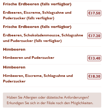
Frische Erdbeeren (falls verfügbar)
Erdbeeren, Eiscreme, Schlagsahne und
€
17.50
Puderzucker (falls verfügbar)
Frische Erdbeeren (falls verfügbar)
Erdbeeren, Schokoladenmousse, Schlagsahne
€
17.20
und Puderzucker (falls verfügbar)
Himbeeren
Himbeeren und Puderzucker
€
13.40
Himbeeren
Himbeeren, Eiscreme, Schlagsahne und
€
18.30
Puderzucker
Haben Sie Allergien oder diätetische Anforderungen?
Erkundigen Sie sich in der Filiale nach den Möglichkeiten.