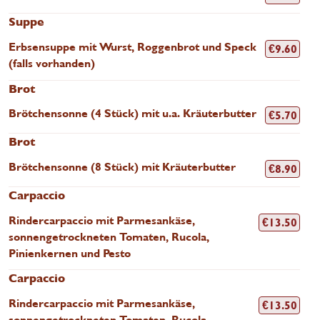
Suppe
Erbsensuppe mit Wurst, Roggenbrot und Speck
€
9.60
(falls vorhanden)
Brot
Brötchensonne (4 Stück) mit u.a. Kräuterbutter
€
5.70
Brot
Brötchensonne (8 Stück) mit Kräuterbutter
€
8.90
Carpaccio
Rindercarpaccio mit Parmesankäse,
€
13.50
sonnengetrockneten Tomaten, Rucola,
Pinienkernen und Pesto
Carpaccio
Rindercarpaccio mit Parmesankäse,
€
13.50
sonnengetrockneten Tomaten, Rucola,