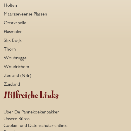
Holten
Maarsseveense Plassen
Oostkapelle
Plasmolen
Slijk-Ewijk
Thorn
Woubrugge
Woudrichem
Zeeland (NBr)
Zuidland
Hilfreiche Links
Über De Pannekoekenbakker
Unsere Büros
Cookie- und Datenschutzrichtlinie