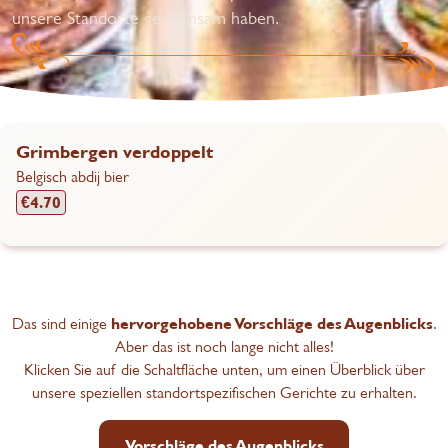
unsere Standorte gemeinsam haben.
Brandenpils 25cl.
Licht blond Nederlands pils
€
3.60
Das sind einige
hervorgehobene Vorschläge des Augenblicks
.
Aber das ist noch lange nicht alles!
Klicken Sie auf die Schaltfläche unten, um einen Überblick über
unsere speziellen standortspezifischen Gerichte zu erhalten.
Vorschläge des Augenblicks