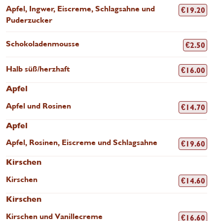
Apfel, Ingwer, Eiscreme, Schlagsahne und
€
19.20
Puderzucker
Schokoladenmousse
€
2.50
Halb süß/herzhaft
€
16.00
Apfel
Apfel und Rosinen
€
14.70
Apfel
Apfel, Rosinen, Eiscreme und Schlagsahne
€
19.60
Kirschen
Kirschen
€
14.60
Kirschen
Kirschen und Vanillecreme
€
16.60