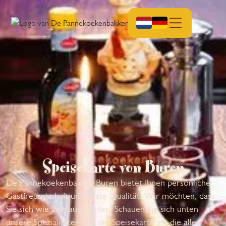
Speisekarte von Buren
De Pannekoekenbakker Buren bietet Ihnen persönliche
Gastfreundschaft und beste Qualität. Wir möchten, dass
Sie sich wie zu Hause fühlen. Schauen Sie sich unten
unsere Spezialitäten und die Speisekarte an, die alle