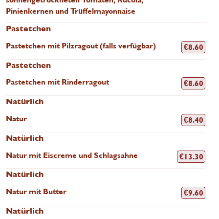
Pinienkernen und Trüffelmayonnaise
Pastetchen
Pastetchen mit Pilzragout (falls verfügbar)
€
8.60
Pastetchen
Pastetchen mit Rinderragout
€
8.60
Natürlich
Natur
€
8.40
Natürlich
Natur mit Eiscreme und Schlagsahne
€
13.30
Natürlich
Natur mit Butter
€
9.60
Natürlich