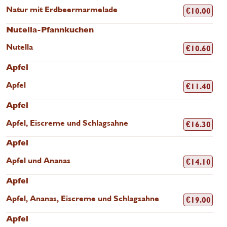
Natur mit Erdbeermarmelade
€
10.00
Nutella-Pfannkuchen
Nutella
€
10.60
Apfel
Apfel
€
11.40
Apfel
Apfel, Eiscreme und Schlagsahne
€
16.30
Apfel
Apfel und Ananas
€
14.10
Apfel
Apfel, Ananas, Eiscreme und Schlagsahne
€
19.00
Apfel