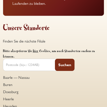
Laufenden zu bleiben.
Unsere Standorte
Finden Sie die nächste Filiale
Bitte akzeptieren Sie
hier
Cookies, um nach Standorten suchen zu
können.
Suchen
Baarle — Nassau
Buren
Doesburg
Heerle
Heusden