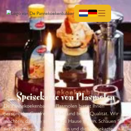
Speisekarte von Plasmolen
De Pannekoekenbakker Plasmolen bietet Ihnen
persönliche Gastfreundschaft und beste Qualität. Wir
möchten, dass Sie sich wie zu Hause fühlen. Schauen Sie
sich unten unsere Spezialitäten und die Speisekarte an,