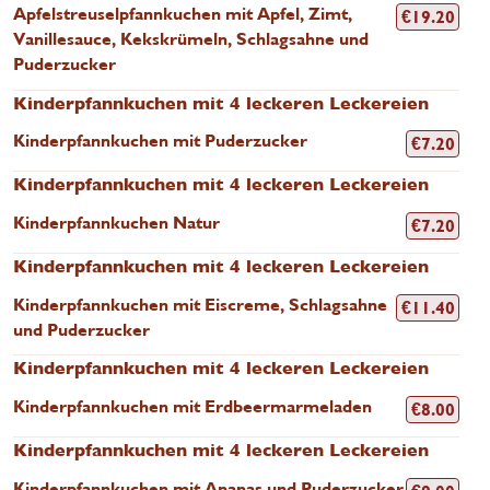
Apfelstreuselpfannkuchen mit Apfel, Zimt,
€
19.20
Vanillesauce, Kekskrümeln, Schlagsahne und
Puderzucker
Kinderpfannkuchen mit 4 leckeren Leckereien
Kinderpfannkuchen mit Puderzucker
€
7.20
Kinderpfannkuchen mit 4 leckeren Leckereien
Kinderpfannkuchen Natur
€
7.20
Kinderpfannkuchen mit 4 leckeren Leckereien
Kinderpfannkuchen mit Eiscreme, Schlagsahne
€
11.40
und Puderzucker
Kinderpfannkuchen mit 4 leckeren Leckereien
Kinderpfannkuchen mit Erdbeermarmeladen
€
8.00
Kinderpfannkuchen mit 4 leckeren Leckereien
Kinderpfannkuchen mit Ananas und Puderzucker