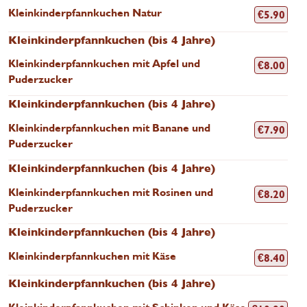
Kleinkinderpfannkuchen Natur
€
5.90
Kleinkinderpfannkuchen (bis 4 Jahre)
Kleinkinderpfannkuchen mit Apfel und
€
8.00
Puderzucker
Kleinkinderpfannkuchen (bis 4 Jahre)
Kleinkinderpfannkuchen mit Banane und
€
7.90
Puderzucker
Kleinkinderpfannkuchen (bis 4 Jahre)
Kleinkinderpfannkuchen mit Rosinen und
€
8.20
Puderzucker
Kleinkinderpfannkuchen (bis 4 Jahre)
Kleinkinderpfannkuchen mit Käse
€
8.40
Kleinkinderpfannkuchen (bis 4 Jahre)