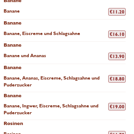
Banane
Banane
€
11.20
Banane
Banane, Eiscreme und Schlagsahne
€
16.10
Banane
Banane und Ananas
€
13.90
Banane
Banane, Ananas, Eiscreme, Schlagsahne und
€
18.80
Puderzucker
Banane
Banane, Ingwer, Eiscreme, Schlagsahne und
€
19.00
Puderzucker
Rosinen
Rosinen