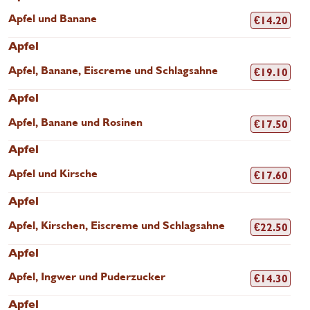
Apfel und Banane
€
14.20
Apfel
Apfel, Banane, Eiscreme und Schlagsahne
€
19.10
Apfel
Apfel, Banane und Rosinen
€
17.50
Apfel
Apfel und Kirsche
€
17.60
Apfel
Apfel, Kirschen, Eiscreme und Schlagsahne
€
22.50
Apfel
Apfel, Ingwer und Puderzucker
€
14.30
Apfel