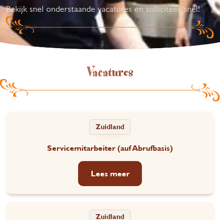
Bekijk snel onderstaande vacatures en solliciteer snel!
Vacatures
Zuidland
Servicemitarbeiter (auf Abrufbasis)
Lees meer
Zuidland