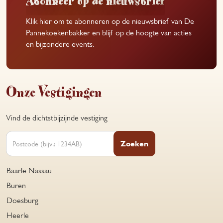
Klik hier om te abonneren op de nieuwsbrief van De
Pannekoekenbakker en blijf op de hoogte van acties
en bijzondere events.
Onze Vestigingen
Vind de dichtstbijzijnde vestiging
Zoeken
Baarle Nassau
Buren
Doesburg
Heerle