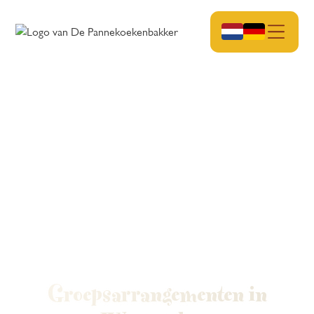
Groepsarrangementen in