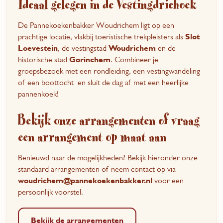
Ideaal gelegen in de Vestingdriehoek
De Pannekoekenbakker Woudrichem ligt op een
prachtige locatie, vlakbij toeristische trekpleisters als
Slot
Loevestein
, de vestingstad
Woudrichem
en de
historische stad
Gorinchem
. Combineer je
groepsbezoek met een rondleiding, een vestingwandeling
of een boottocht en sluit de dag af met een heerlijke
pannenkoek!
Bekijk onze arrangementen of vraag
een arrangement op maat aan
Benieuwd naar de mogelijkheden? Bekijk hieronder onze
standaard arrangementen of neem contact op via
woudrichem@pannekoekenbakker.nl
voor een
persoonlijk voorstel.
Bekijk de arrangementen