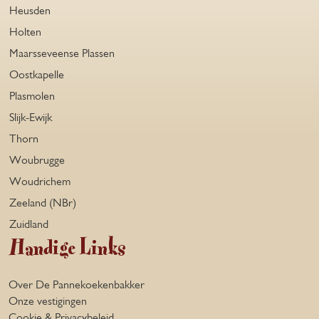
Heusden
Holten
Maarsseveense Plassen
Oostkapelle
Plasmolen
Slijk-Ewijk
Thorn
Woubrugge
Woudrichem
Zeeland (NBr)
Zuidland
Handige Links
Over De Pannekoekenbakker
Onze vestigingen
Cookie & Privacybeleid