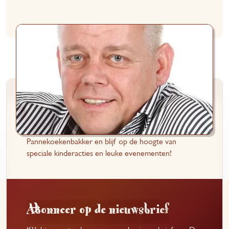
Schrijf je in voor de KidsClub
Meld je aan voor de KidsClub van De
Pannekoekenbakker en blijf op de hoogte van
speciale kinderacties en leuke evenementen!
Abonneer op de nieuwsbrief