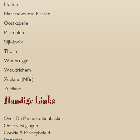
Holten
Maarsseveense Plassen
Oostkapelle
Plasmolen
Slijk-Ewijk
Thorn
Woubrugge
Woudrichem
Zeeland (NBr)
Zuidland
Handige Links
Over De Pannekoekenbakker
Onze vestigingen
Cookie & Privacybeleid
Franchise