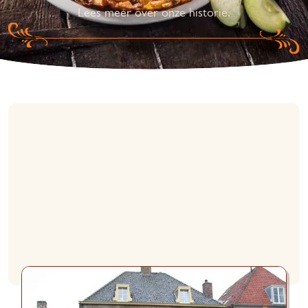
Lees meer over onze historie.
Over De Pannekoekenbakker