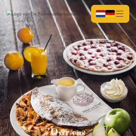
Over ons