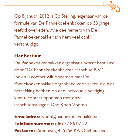
Op 8 januari 2012 is Co Stelling, eigenaar van de
formule van De Pannekoekenbakker, op 53 jarige
leeftijd overleden. Alle deelnemers van De
Pannekoekenbakker zijn hem veel dank
verschuldigd.
Het bestuur
De Pannekoekenbakker organisatie wordt bestuurd
door "De Pannekoekenbakker Franchise B.V.".
Indien u contact wilt opnemen met De
Pannekoekenbakker organisatie voor zaken die niet
betrekking hebben op een individuele vestiging,
kunt u contact opnemen met onze
franchisemanager: Dhr. Koen Voeten
Emailadres:
Koen@pannekoekenbakker.nl
Telefoonnummer:
(06) 22 86 07 22
Postadres:
Steenweg 4, 5256 KA Oudheusden.