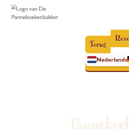
Rese
Terug
Nederlands
Pannekoek