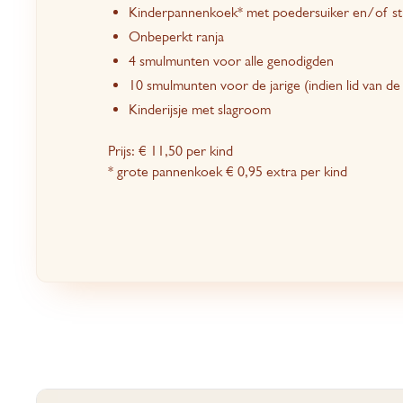
Kinderpannenkoek* met poedersuiker en/of s
Onbeperkt ranja
4 smulmunten voor alle genodigden
10 smulmunten voor de jarige (indien lid van de
Kinderijsje met slagroom
Prijs: € 11,50 per kind
* grote pannenkoek € 0,95 extra per kind