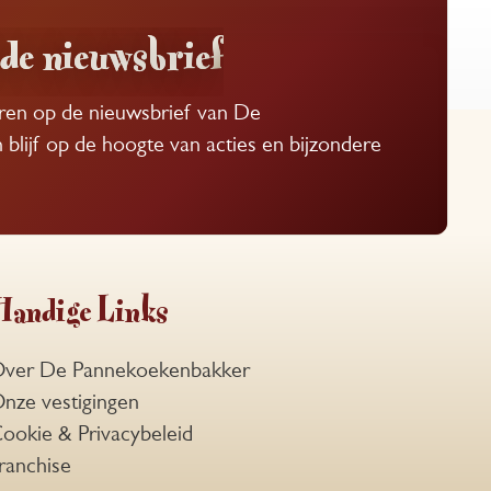
de nieuwsbrief
eren op de nieuwsbrief van De
lijf op de hoogte van acties en bijzondere
Handige Links
ver De Pannekoekenbakker
nze vestigingen
ookie & Privacybeleid
ranchise