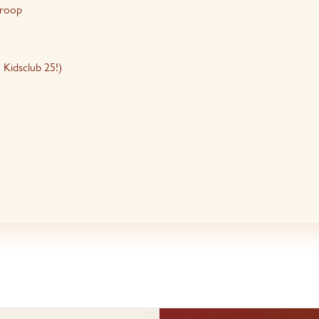
troop
 Kidsclub 25!)