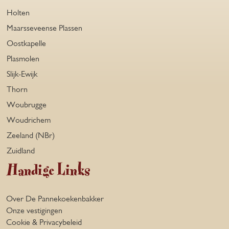
Holten
Maarsseveense Plassen
Oostkapelle
Plasmolen
Slijk-Ewijk
Thorn
Woubrugge
Woudrichem
Zeeland (NBr)
Zuidland
Handige Links
Over De Pannekoekenbakker
Onze vestigingen
Cookie & Privacybeleid