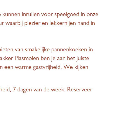
e kunnen inruilen voor speelgoed in onze
aarbij plezier en lekkernijen hand in
genieten van smakelijke pannenkoeken in
kker Plasmolen ben je aan het juiste
en een warme gastvrijheid. We kijken
heid, 7 dagen van de week. Reserveer