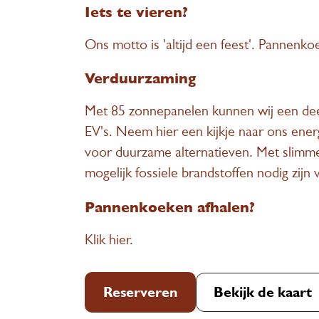
Iets te vieren?
Ons motto is 'altijd een feest'. Pannenko
Verduurzaming
Met 85 zonnepanelen kunnen wij een deel 
EV's. Neem
hier
een kijkje naar ons ener
voor duurzame alternatieven. Met slimme
mogelijk fossiele brandstoffen nodig zijn 
Pannenkoeken afhalen?
Klik hier
.
Reserveren
Bekijk de kaart