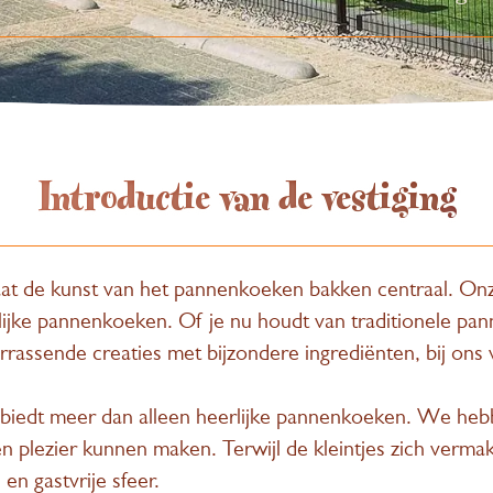
Introductie van de vestiging
at de kunst van het pannenkoeken bakken centraal. Onz
ijke pannenkoeken. Of je nu houdt van traditionele pa
rrassende creaties met bijzondere ingrediënten, bij ons v
iedt meer dan alleen heerlijke pannenkoeken. We hebb
en plezier kunnen maken. Terwijl de kleintjes zich ver
en gastvrije sfeer.