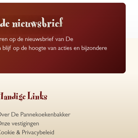
de nieuwsbrief
eren op de nieuwsbrief van De
lijf op de hoogte van acties en bijzondere
Handige Links
ver De Pannekoekenbakker
nze vestigingen
ookie & Privacybeleid