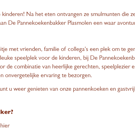
de kinderen! Na het eten ontvangen ze smulmunten die z
an De Pannekoekenbakker Plasmolen een waar avontuur w
itje met vrienden, familie of collega's een plek om te 
euke speelplek voor de kinderen, bij De Pannekoekenba
or de combinatie van heerlijke gerechten, speelplezier 
n onvergetelijke ervaring te bezorgen.
kunt u weer genieten van onze pannenkoeken en gastvrij
ker?
 hier