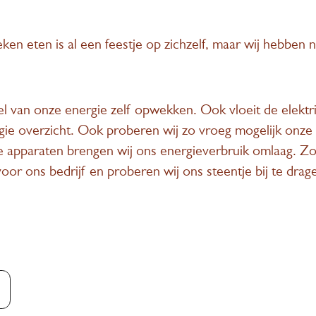
eken eten is al een feestje op zichzelf, maar wij hebben n
van onze energie zelf opwekken. Ook vloeit de elektric
gie overzicht. Ook proberen wij zo vroeg mogelijk onze
 apparaten brengen wij ons energieverbruik omlaag. Zo
voor ons bedrijf en proberen wij ons steentje bij te drag