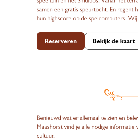
speeltuin en het Smulbos. Vanaf het ter
samen een gratis speurtocht. En regent h
hun highscore op de spelcomputers. Wij h
Reserveren
Bekijk de kaart
Benieuwd wat er allemaal te zien en be
Maashorst vind je alle nodige informatie 
cultuur.