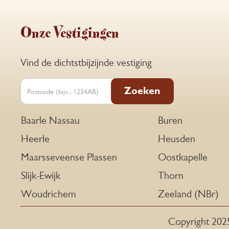
Onze Vestigingen
Vind de dichtstbijzijnde vestiging
Zoeken
Baarle Nassau
Buren
Heerle
Heusden
Maarsseveense Plassen
Oostkapelle
Slijk-Ewijk
Thorn
Woudrichem
Zeeland (NBr)
Copyright 202