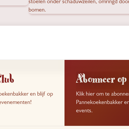
Club
Abonneer op 
ekenbakker en blijf op
Klik hier om te abonn
e evenementen!
Pannekoekenbakker en b
events.